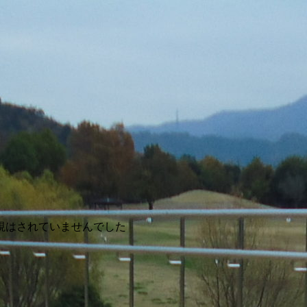
視はされていませんでした