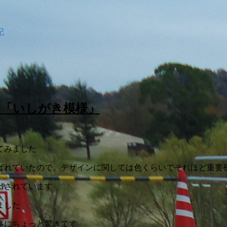
記
」「いしがき模様」
てみました
ばれていたので、デザインに関しては色くらいでそれほど重要
出されています
ました
事にちょっと驚きです