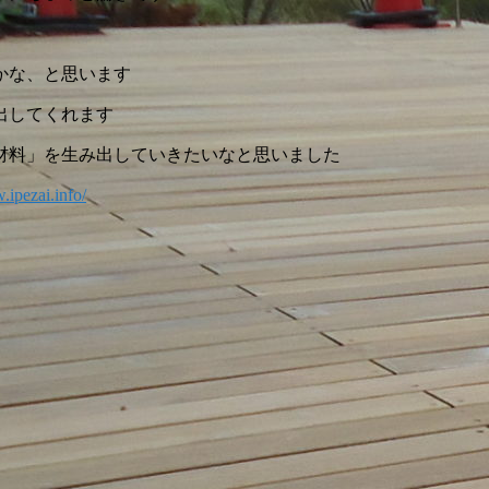
かな、と思います
出してくれます
材料」を生み出していきたいなと思いました
.ipezai.info/